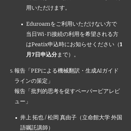
用いただけます。
Eduroamをご利用いただけない方で
当日Wi-Fi接続の利用を希望される方
はPeatix申込時にお知らせください（
1
月7日申込分
まで）。
報告「PEPによる機械翻訳・生成AIガイド
ラインの策定」
報告「批判的思考を促すペーパーピアレビ
ュー」
井上 拓也 / 松岡 真由子（立命館大学 外国
語嘱託講師）