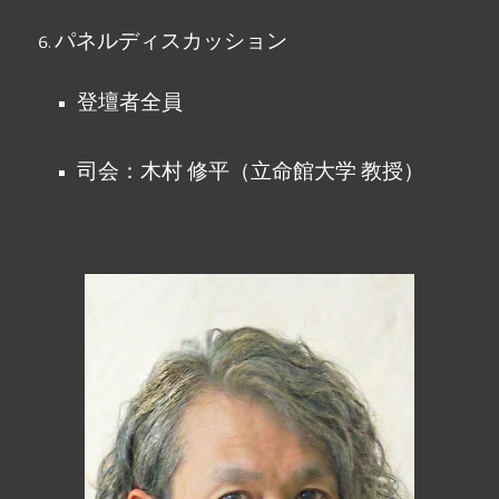
パネルディスカッション
登壇者全員
司会：木村 修平（立命館大学 教授）