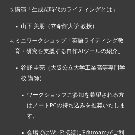
講演「生成AI時代のライティングとは」
山下 美朋
（立命館大学 教授）
ミニワークショップ「英語ライティング教
育・研究を支援する自作AIツールの紹介」
谷野 圭亮（大阪公立大学工業高等専門学
校 講師）
ワークショップご参加を希望される方
はノートPCの持ち込みを推奨いたしま
す。
会場ではWi-Fi接続にEduroamがご利