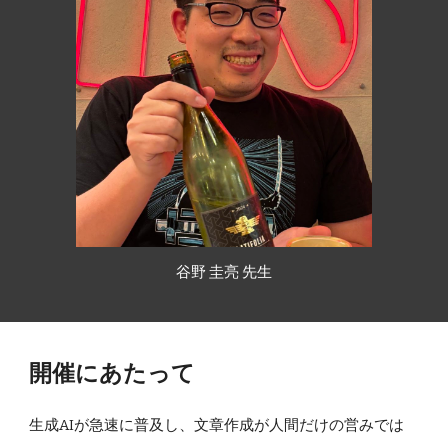
谷野 圭亮
先生
開催にあたって
生成AIが急速に普及し、文章作成が人間だけの営みでは