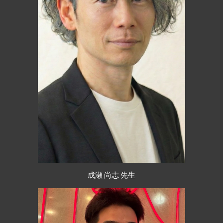
成瀬 尚志 先生