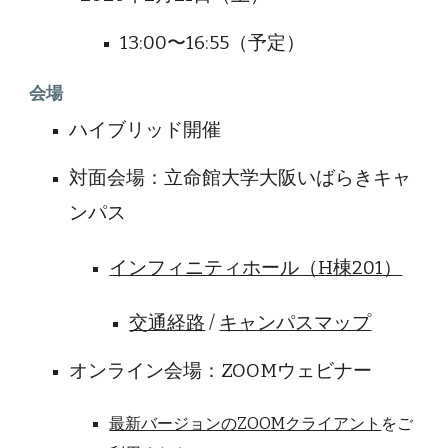
13:00〜16:55（予定）
会場
ハイブリッド開催
対面会場：立命館大学大阪いばらきキャ
ンパス
インフィニティホール（H棟201）
交通経路
/
キャンパスマップ
オンライン会場：ZOOMウェビナー
最新バージョンのZOOMクライアント
をご