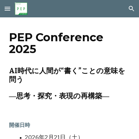
Skip to main content
Skip to navigation
PEP Conference
202
5
AI時代に人間が“書く”ことの意味を
問う
―思考・探究・表現の再構築
―
開催日時
2026年2月21日（土）