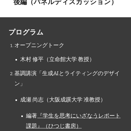
後編（パネルディスカッション）
プログラム
オープニングトーク
木村 修平（立命館大学 教授）
基調講演「生成AIとライティングのデザイ
ン」
成瀬 尚志（大阪成蹊大学 准教授）
編著
『学生を思考にいざなうレポート
課題』（ひつじ書房）